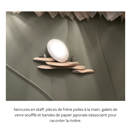
Nervures en staff, pièces de frêne polies à la main, galets de
verre soufflé et bandes de papier japonais s’associent pour
raconter la rivière.