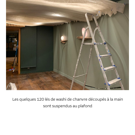
Les quelques 120 lés de washi de chanvre découpés à la main
sont suspendus au plafond