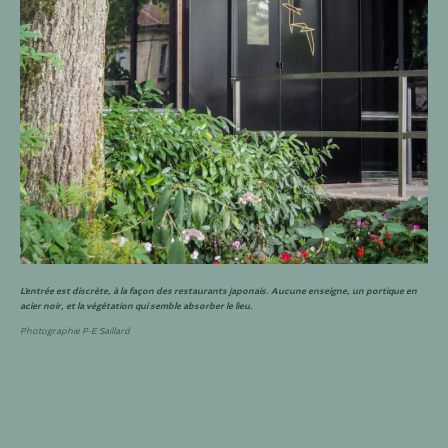
L’entrée est discrète, à la façon des restaurants japonais. Aucune enseigne, un portique en
acier noir, et la végétation qui semble absorber le lieu.
Photographie P-E Saillard