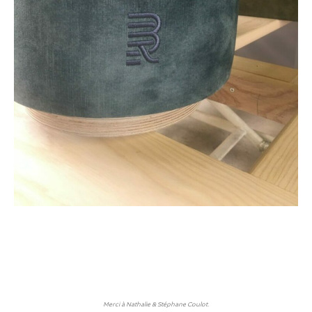
Merci à Nathalie & Stéphane Coulot.