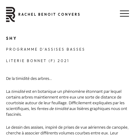
RACHEL BENOIT CONVERS
SHY
PROGRAMME D'ASSISES BASSES
LITERIE BONNET (F) 2021
De la timidité des arbres…
La
timidité
est en
botanique
un phénomène étonnant par lequel
certains arbres maintiennent entre eux une sorte de distance de
courtoisie autour de leur feuillage. Difficilement expliquées par les
scientifiques, les
fentes de timidité
aux lisières graphiques nous ont
fascinés.
Le dessin des assises, inspiré de prises de vue aériennes de canopée,
cherche à associer différents volumes courbes entre eux. Leur