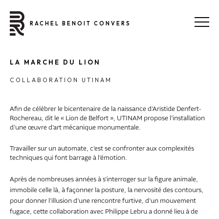
RACHEL BENOIT CONVERS
LA MARCHE DU LION
COLLABORATION UTINAM
Afin de célébrer le bicentenaire de la naissance d’Aristide Denfert-
Rochereau, dit le « Lion de Belfort », UTINAM propose l’installation
d’une œuvre d’art mécanique monumentale.
Travailler sur un automate, c’est se confronter aux complexités
techniques qui font barrage à l’émotion.
Après de nombreuses années à s’interroger sur la figure animale,
immobile celle là, à façonner la posture, la nervosité des contours,
pour donner l’illusion d’une rencontre furtive, d’un mouvement
fugace, cette collaboration avec Philippe Lebru a donné lieu à de